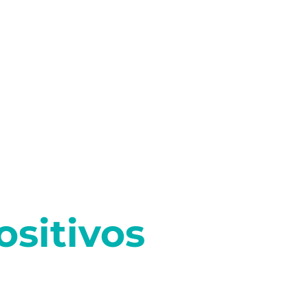
Acerca de
Servicios
Servicios
ositivos