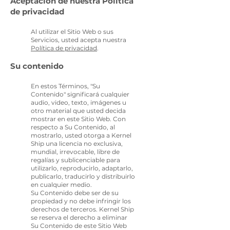
Aceptación de
nuestra Política
de privacidad
Al utilizar el Sitio Web o sus
Servicios, usted acepta nuestra
Política de privacidad
.
Su contenido
En estos Términos, "Su
C
ontenido" significará cualquier
audio, video, texto, imágenes u
otro material que usted decida
mostrar en este Sitio Web. Con
respecto a Su Contenido, al
mostrarlo, usted otorga a Kernel
Ship una licencia no exclusiva,
mundial, irrevocable, libre de
regalías y sublicenciable para
utilizarlo, reproducirlo, adaptarlo,
publicarlo, traducirlo y distribuirlo
en cualquier medio.
Su Contenido debe ser de su
propiedad y no debe infringir los
derechos de terceros. Kernel Ship
se reserva el derecho a eliminar
Su Contenido de este Sitio Web