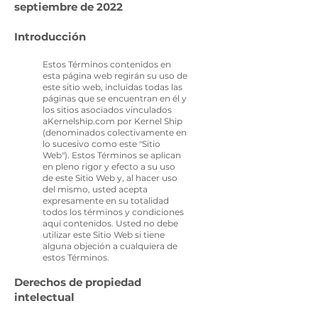
septiembre de 2022
Introducció
n
Estos Términos contenidos en
esta página web regirán su uso de
este sitio web, incluidas todas las
páginas que se encuentran en él y
los sitios asociados vinculados
aKernelship.com por Kernel Ship
(denominados colectivamente en
lo sucesivo como este "Sitio
Web"). Estos Términos se aplican
en pleno rigor y efecto a su uso
de este Sitio Web y, al hacer uso
del mismo, usted acepta
expresamente en su totalidad
todos los términos y condiciones
aquí contenidos. Usted no debe
utilizar este Sitio Web si tiene
alguna objeción a cualquiera de
estos Términos.
Derechos de propiedad
intelectual