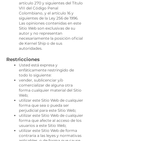
artículo 270 y siguientes del Título
VIII del Código Penal
Colombiano, y el artículo 16 y
siguientes de la Ley 256 de 1996.
Las opiniones contenidas en este
Sitio Web son exclusivas de su
autor y no representan
necesariamente la posición oficial
de Kernel Ship o de sus
autoridades.
Restricciones
Usted está expresa y
enf
áticamente restringido de
todo lo siguiente:
vender, sublicenciar y/o
comercializar de alguna otra
forma cualquier material del Sitio
Web;
utilizar este Sitio Web de cualquier
forma que sea o pueda ser
perjudicial para este Sitio Web;
utilizar este Sitio Web de cualquier
forma que afecte al acceso de los
usuarios a este Sitio Web;
utilizar este Sitio Web de forma
contraria a las leyes y normativas
aplicables, o de forma que cause