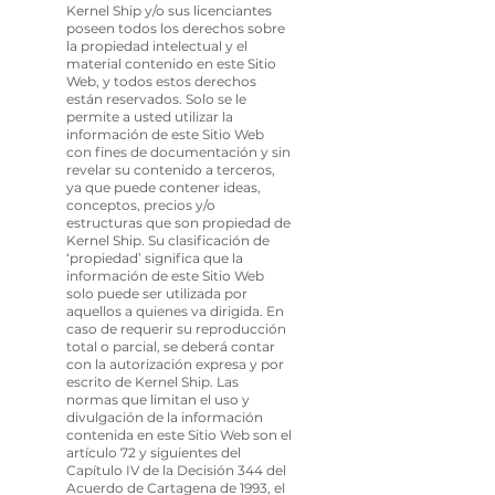
Kernel Ship y/o sus licenciantes
poseen todos los derechos sobre
la propiedad intelectual y el
material contenido en este Sitio
Web, y todos estos derechos
están reservados. Solo se le
permite a usted utilizar la
información de este Sitio Web
con fines de documentación y sin
revelar su contenido a terceros,
ya que puede contener ideas,
conceptos, precios y/o
estructuras que son propiedad de
Kernel Ship. Su clasificación de
‘propiedad’ significa que la
información de este Sitio Web
solo puede ser utilizada por
aquellos a quienes va dirigida. En
caso de requerir su reproducción
total o parcial, se deberá contar
con la autorización expresa y por
escrito de Kernel Ship. Las
normas que limitan el uso y
divulgación de la información
contenida en este Sitio Web son el
artículo 72 y siguientes del
Capítulo IV de la Decisión 344 del
Acuerdo de Cartagena de 1993, el