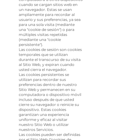
cuando se cargan sitios web en
un navegador. Estas se usan
ampliamente para recordar al
usuario y sus preferencias, ya sea
para una sola visita (mediante
una "cookie de sesión") o para
múltiples visitas repetidas
(mediante una "cookie
persistente").
Las cookies de sesión son cookies
temporales que se utilizan
durante el transcurso de su visita
al Sitio Web, y expiran cuando
usted cierra el navegador.
Las cookies persistentes se
utilizan para recordar sus
preferencias dentro de nuestro
Sitio Web y permanecen en su
computadora o dispositivo móvil
incluso después de que usted
cierre su navegador o reinicie su
dispositivo. Estas cookies
garantizan una experiencia
uniforme y eficaz al visitar
nuestro Sitio Web o utilizar
nuestros Servicios.
Las cookies pueden ser definidas
por el Sitio Web ("cookies de