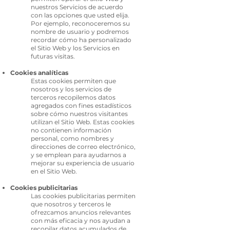
nuestros Servicios de acuerdo
con las opciones que usted elija.
Por ejemplo, reconoceremos su
nombre de usuario y podremos
recordar cómo ha personalizado
el Sitio Web y los Servicios en
futuras visitas.
Cookies analíticas
Estas cookies permiten que
nosotros y los servicios de
terceros recopilemos datos
agregados con fines estadísticos
sobre cómo nuestros visita
ntes
utilizan el Sitio Web. Estas cookies
no contienen información
personal, como nombres y
direcciones de correo electrónico,
y se emplean para ayudarnos a
mejorar su experiencia de usuario
en el Sitio Web.
Cookies publicitarias
Las cookies publicitarias permiten
que nosotros y terceros le
ofrezcamos anuncios relevantes
con más eficacia y nos ayudan a
recopilar datos acumulados de