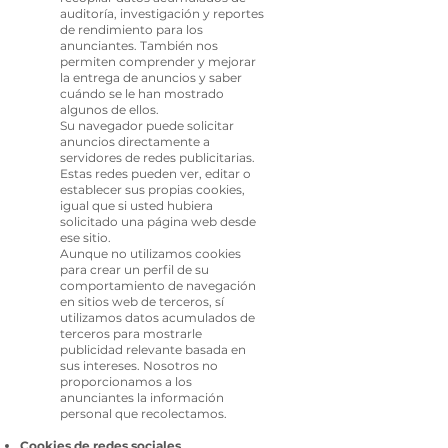
auditoría, investigación y reportes
de rendimiento para los
anunciantes. También nos
permiten comprender y mejorar
la entrega de anuncios y saber
cuándo se le han mostrado
algunos de ellos.
Su navegador puede solicitar
anuncios directamente a
servidores de redes publicitarias.
Estas redes pueden ver, editar o
establecer sus propias cookies,
igual que si usted hubiera
solicitado una página web desde
ese sitio.
Aunque no utilizamos cookies
para crear un perfil de su
comportamiento de navegación
en sitios web de terceros, sí
utilizamos datos acumulados de
terceros para mostrarle
publicidad relevante basada en
sus intereses. Nosotros no
proporcionamos a los
anunciantes la información
personal que recolectamos.
Cookies de redes sociales