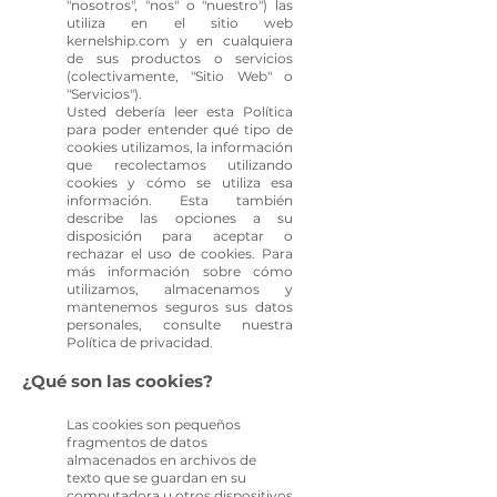
"nosotros", "nos" o "nuestro") las
utiliza en el sitio web
kernelship.com y en cualquiera
de sus productos o servicios
(colectivamente, "Sitio Web" o
"Servicios").
Usted debería leer esta Política
para poder entender qué tipo de
cookies utilizamos, la información
que recolectamos utilizando
cookies y cómo se utiliza esa
información. Esta también
describe las opciones a su
disposición para aceptar o
rechazar el uso de cookies. Para
más información sobre cómo
utilizamos, almacenamos y
mantenemos seguros sus datos
personales, consulte nuestra
Política de privacidad.
¿Qué son las cookies?
Las cookies son pequeños
fragmentos de datos
almacenados en archivos de
texto que se guardan en su
computadora u otros dispositivos