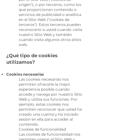
origen"), o por terceros, como los
que proporcionan contenido o
servicios de publicidad o analítica
en el Sitio Web ("cookies de
terceros"). Estos terceros pueden
reconocerlo a usted cuando visita
nuestro Sitio Web y también
cuando visita algunos otros sitios
web.
¿Qué tipo de cookies
utilizamos?
Cookies necesarias
Las cookies necesarias nos
permiten ofrecerle la mejor
experiencia posible cuando
accede y navega por nuestro Sitio
Web y utiliza sus funciones. Por
ejemplo, estas cookies nos
permiten reconocer que usted ha
creado una cuenta y ha iniciado
sesión en ella para acceder al
contenido.
Cookies de funcionalidad
Las cookies de funcionalidad nos
permiten operar el Sitio Web y